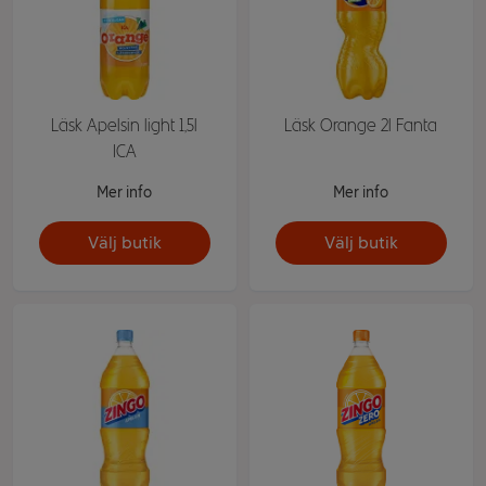
Läsk Apelsin light 1,5l
Läsk Orange 2l Fanta
ICA
Mer info
Mer info
Välj butik
Välj butik