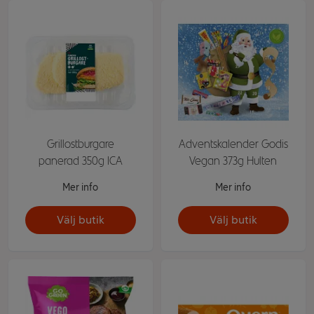
Grillostburgare
Adventskalender Godis
panerad 350g ICA
Vegan 373g Hulten
Mer info
Mer info
Välj butik
Välj butik