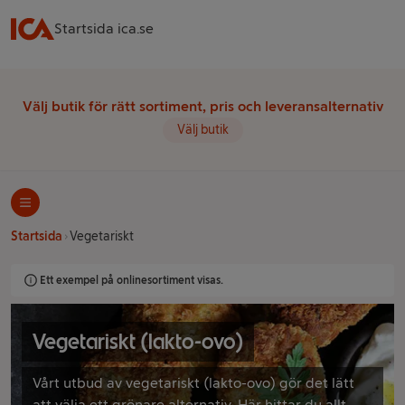
Startsida ica.se
Välj butik för rätt sortiment, pris och leveransalternativ
Välj butik
Startsida
Vegetariskt
Ett exempel på onlinesortiment visas.
Vegetariskt (lakto-ovo)
Vårt utbud av vegetariskt (lakto-ovo) gör det lätt
att välja ett grönare alternativ. Här hittar du allt