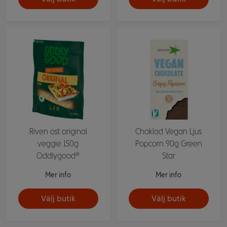
Riven ost original
Choklad Vegan Ljus
veggie 150g
Popcorn 90g Green
Oddlygood®
Star
Mer info
Mer info
Välj butik
Välj butik