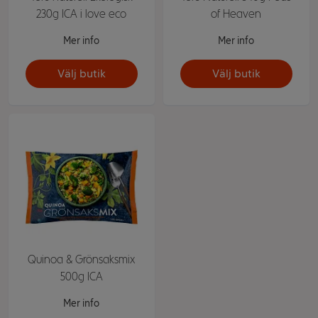
230g ICA i love eco
of Heaven
Mer info
Mer info
Välj butik
Välj butik
Quinoa & Grönsaksmix
500g ICA
Mer info