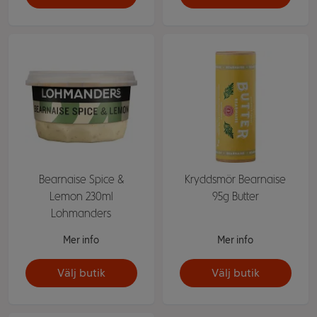
Bearnaise Spice &
Kryddsmör Bearnaise
Lemon 230ml
95g Butter
Lohmanders
Mer info
Mer info
Välj butik
Välj butik