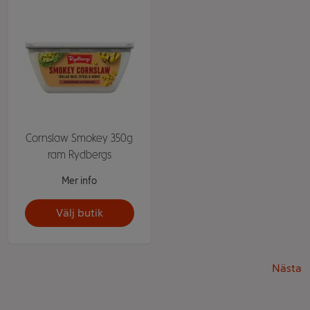
Cornslaw Smokey 350g
ram Rydbergs
Mer info
Välj butik
Nästa