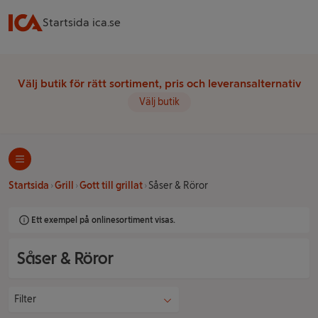
Startsida ica.se
Välj butik för rätt sortiment, pris och leveransalternativ
Välj butik
Startsida
Grill
Gott till grillat
Såser & Röror
Ett exempel på onlinesortiment visas.
Såser & Röror
Filter