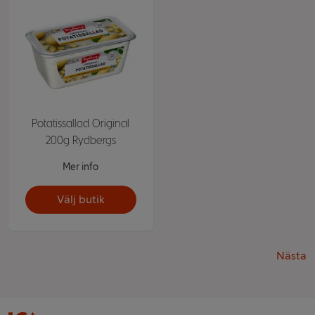
Potatissallad Original
200g Rydbergs
Mer info
Välj butik
Nästa