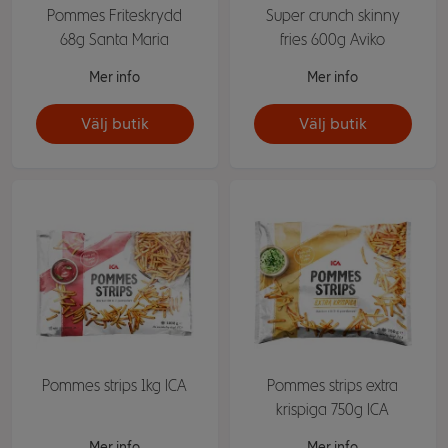
Pommes Friteskrydd
Super crunch skinny
68g Santa Maria
fries 600g Aviko
Mer info
Mer info
Välj butik
Välj butik
Pommes strips 1kg ICA
Pommes strips extra
krispiga 750g ICA
Mer info
Mer info