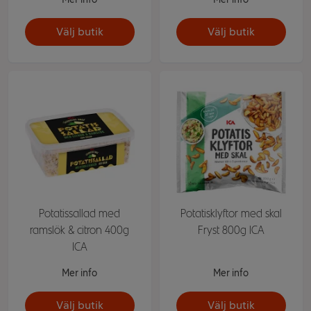
Välj butik
Välj butik
Potatissallad med
Potatisklyftor med skal
ramslök & citron 400g
Fryst 800g ICA
ICA
Mer info
Mer info
Välj butik
Välj butik