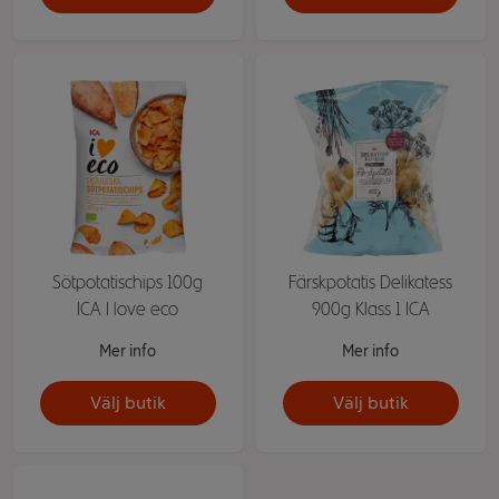
Sötpotatischips 100g
Färskpotatis Delikatess
ICA I love eco
900g Klass 1 ICA
Mer info
Mer info
Välj butik
Välj butik