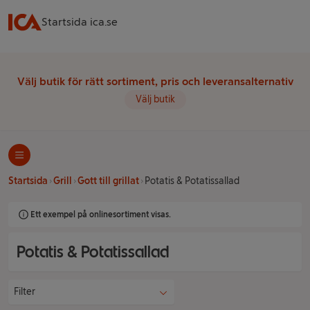
Startsida ica.se
Välj butik för rätt sortiment, pris och leveransalternativ
Välj butik
Startsida
Grill
Gott till grillat
Potatis & Potatissallad
Ett exempel på onlinesortiment visas.
Potatis & Potatissallad
Filter