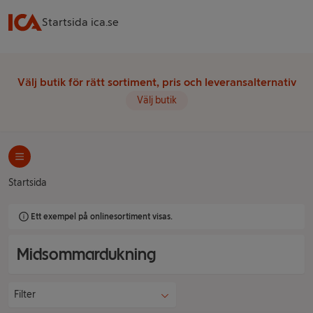
Startsida ica.se
Välj butik för rätt sortiment, pris och leveransalternativ
Välj butik
Startsida
Ett exempel på onlinesortiment visas.
Midsommardukning
Filter