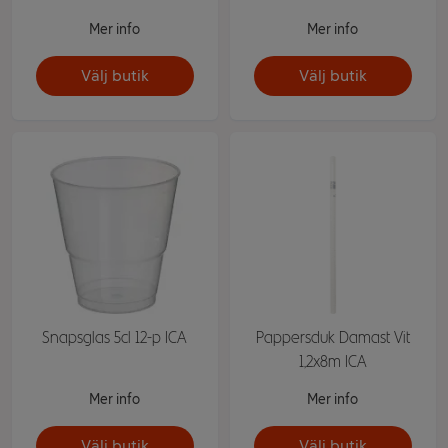
Mer info
Mer info
Välj butik
Välj butik
Snapsglas 5cl 12-p ICA
Pappersduk Damast Vit
1,2x8m ICA
Mer info
Mer info
Välj butik
Välj butik