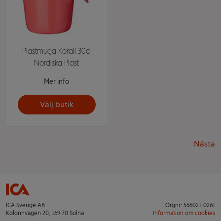
Plastmugg Korall 30cl
Nordiska Plast
Mer info
Välj butik
Nästa
ICA Sverige AB
Orgnr: 556021-0261
Kolonnvägen 20, 169 70 Solna
Information om cookies