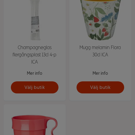
Champagneglas
Mugg melamin Flora
flergångsplast 13cl 4-p
30cl ICA
ICA
Mer info
Mer info
Välj butik
Välj butik