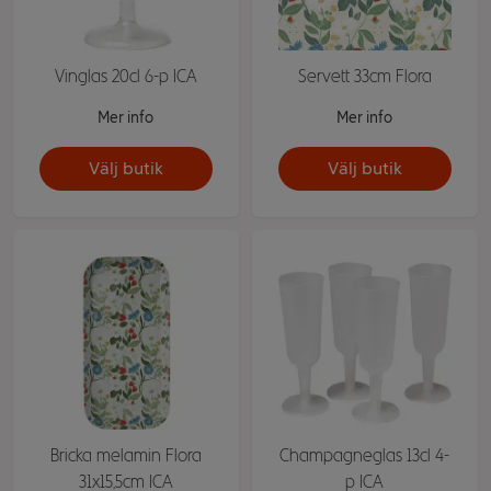
Vinglas 20cl 6-p ICA
Servett 33cm Flora
Mer info
Mer info
Välj butik
Välj butik
Bricka melamin Flora
Champagneglas 13cl 4-
31x15,5cm ICA
p ICA