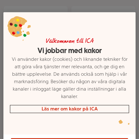
Välkommen till ICA
Vi jobbar med kakor
Vi använder kakor (cookies) och liknande tekniker för
att göra våra tjänster mer relevanta, och ge dig en
Tunnbröd 330g Gene
Feta med havssalt 150
bättre upplevelse. De används också som hjälp i vår
g Zeta
marknadsföring. Besöker du någon av våra digitala
kanaler i inloggat läge gäller dina inställningar i alla
Mer info
Mer info
kanaler.
Välj butik
Välj butik
Läs mer om kakor på ICA