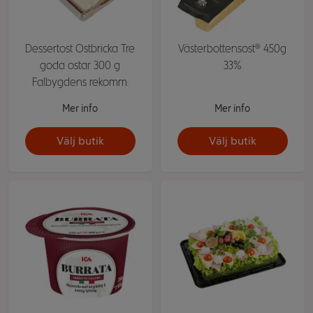
Dessertost Ostbricka Tre
Västerbottensost® 450g
goda ostar 300 g
33%
Falbygdens rekomm.
Mer info
Mer info
Välj butik
Välj butik