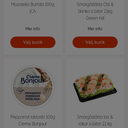
Mozarella Burrata 100g
Smörgåstårta Ost &
ICA
Skinka 6 bitar 2,1kg
Green hill
Mer info
Mer info
Välj butik
Välj butik
Pepparrot laktosfri 100g
Smörgåstårta lax &
Creme Bonjour
räkor 6 bitar 2,1 kg