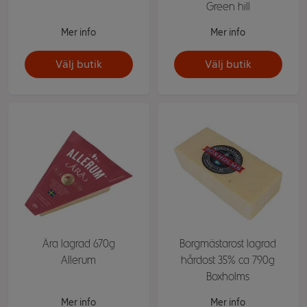
Green hill
Mer info
Mer info
Välj butik
Välj butik
Ära lagrad 670g
Borgmästarost lagrad
Allerum
hårdost 35% ca 790g
Boxholms
Mer info
Mer info