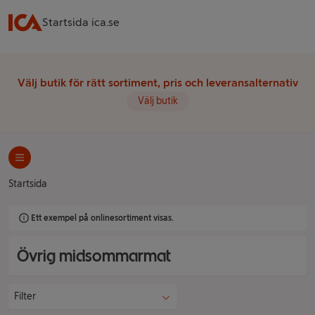
Startsida ica.se
Välj butik för rätt sortiment, pris och leveransalternativ
Välj butik
Startsida
Ett exempel på onlinesortiment visas.
Övrig midsommarmat
Filter