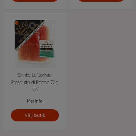
Skinka Lufttorkad
Prosciutto di Parma 70g
ICA
Mer info
Välj butik