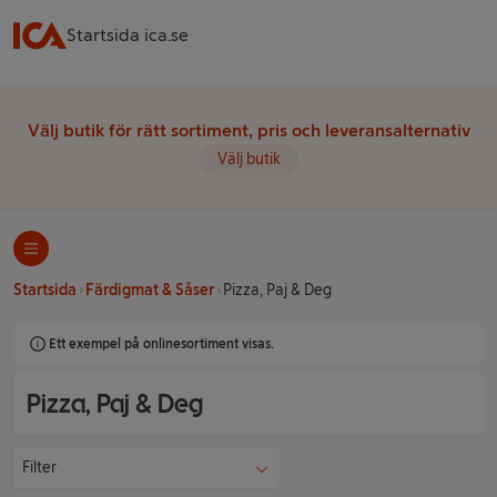
Startsida ica.se
Välj butik för rätt sortiment, pris och leveransalternativ
Välj butik
Startsida
Färdigmat & Såser
Pizza, Paj & Deg
Ett exempel på onlinesortiment visas.
Pizza, Paj & Deg
Filter