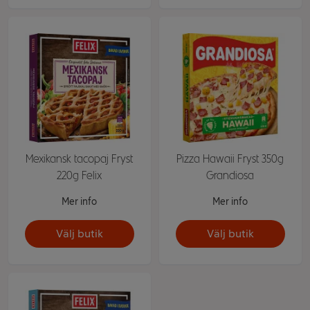
Mexikansk tacopaj Fryst
Pizza Hawaii Fryst 350g
220g Felix
Grandiosa
Mer info
Mer info
Välj butik
Välj butik