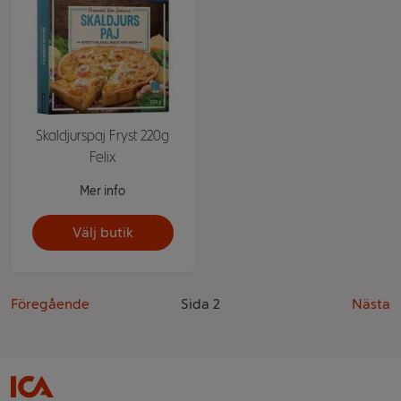
Skaldjurspaj Fryst 220g
Felix
Mer info
Välj butik
Föregående
Sida 2
Nästa