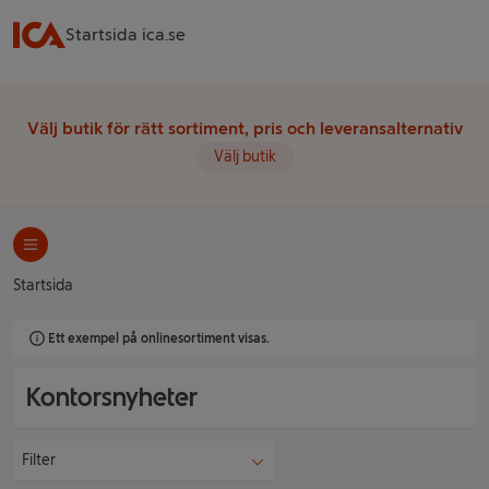
Startsida ica.se
Välj butik för rätt sortiment, pris och leveransalternativ
Välj butik
Startsida
Ett exempel på onlinesortiment visas.
Kontorsnyheter
Filter