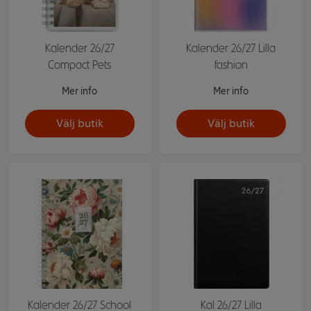
Kalender 26/27
Kalender 26/27 Lilla
Compact Pets
fashion
Mer info
Mer info
Välj butik
Välj butik
Kalender 26/27 School
Kal 26/27 Lilla