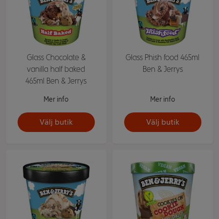
Glass Chocolate &
Glass Phish food 465ml
vanilla half baked
Ben & Jerrys
465ml Ben & Jerrys
Mer info
Mer info
Välj butik
Välj butik