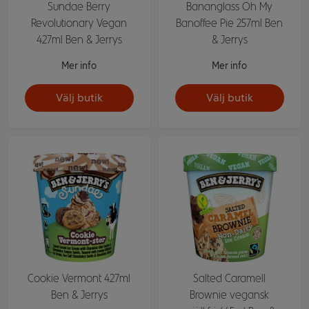
Sundae Berry
Bananglass Oh My
Revolutionary Vegan
Banoffee Pie 257ml Ben
427ml Ben & Jerrys
& Jerrys
Mer info
Mer info
Välj butik
Välj butik
Cookie Vermont 427ml
Salted Caramell
Ben & Jerrys
Brownie vegansk