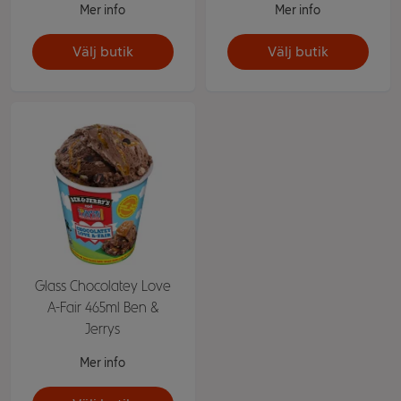
Mer info
Mer info
Välj butik
Välj butik
Glass Chocolatey Love
A-Fair 465ml Ben &
Jerrys
Mer info