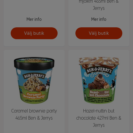
mjölkfri 465ml Ben &
Jerrys
Mer info
Mer info
Välj butik
Välj butik
Caramel brownie party
Hazel-nuttin but
465ml Ben & Jerrys
chocolate 427ml Ben &
Jerrys