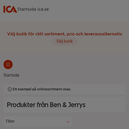
Startsida ica.se
Välj butik för rätt sortiment, pris och leveransalternativ
Välj butik
Startsida
Ett exempel på onlinesortiment visas.
Produkter från Ben & Jerrys
Filter