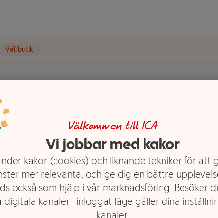
Välj butik
t visas.
.Oetker
Välkommen till ICA
Vi jobbar med kakor
nder kakor (cookies) och liknande tekniker för att 
nster mer relevanta, och ge dig en bättre upplevels
ds också som hjälp i vår marknadsföring. Besöker 
 digitala kanaler i inloggat läge gäller dina inställnin
kanaler.