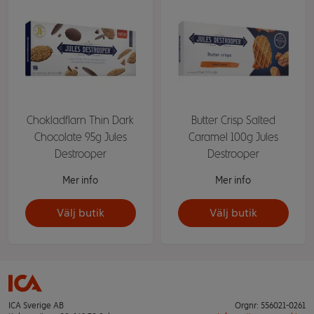
Chokladflarn Thin Dark
Butter Crisp Salted
Chocolate 95g Jules
Caramel 100g Jules
Destrooper
Destrooper
Mer info
Mer info
Välj butik
Välj butik
ICA Sverige AB
Orgnr: 556021-0261