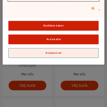
Godkänn kakor
Avvisa alla
Anpassa val
Mandelkakor Almond
Butter waffles 100g
Thins 100g Jules
Jules Destrooper
Destrooper
Mer info
Mer info
Välj butik
Välj butik