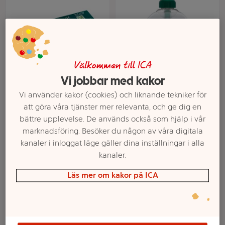
Välkommen till ICA
Vi jobbar med kakor
Classic Rakkräm 100ml
Handtvål Aquarium
Palmolive
300ml Palmolive
Vi använder kakor (cookies) och liknande tekniker för
att göra våra tjänster mer relevanta, och ge dig en
Mer info
Mer info
bättre upplevelse. De används också som hjälp i vår
marknadsföring. Besöker du någon av våra digitala
Välj butik
Välj butik
kanaler i inloggat läge gäller dina inställningar i alla
kanaler.
Läs mer om kakor på ICA