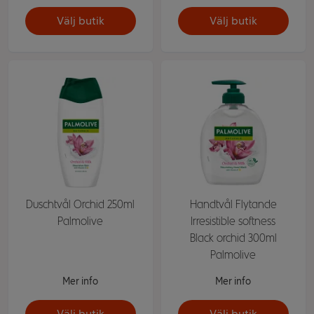
Välj butik
Välj butik
Duschtvål Orchid 250ml
Handtvål Flytande
Palmolive
Irresistible softness
Black orchid 300ml
Palmolive
Mer info
Mer info
Välj butik
Välj butik