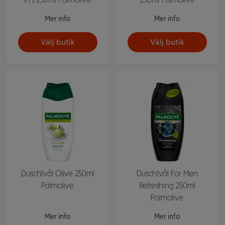
Mer info
Mer info
Välj butik
Välj butik
Duschtvål Olive 250ml
Duschtvål For Men
Palmolive
Refreshing 250ml
Palmolive
Mer info
Mer info