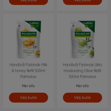
Handtvål Flytande Milk
Handtvål Flytande Ultra
& honey Refill 500ml
moisturizing Olive Refill
Palmolive
500ml Palmolive
Mer info
Mer info
Välj butik
Välj butik