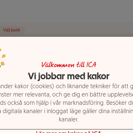
Välj butik
t visas.
Välkommen till ICA
Vi jobbar med kakor
ttex
nder kakor (cookies) och liknande tekniker för att 
nster mer relevanta, och ge dig en bättre upplevels
ds också som hjälp i vår marknadsföring. Besöker 
 digitala kanaler i inloggat läge gäller dina inställnin
kanaler.