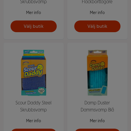
Skrubbsvamp
Fläckborttagare
Mer info
Mer info
Välj butik
Välj butik
Scour Daddy Steel
Damp Duster
Skrubbsvamp
Dammsvamp Blå
Mer info
Mer info