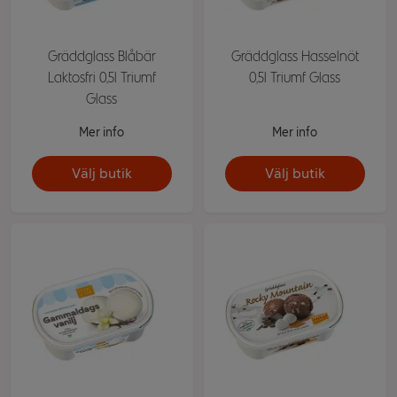
Gräddglass Blåbär
Gräddglass Hasselnöt
Laktosfri 0,5l Triumf
0,5l Triumf Glass
Glass
Mer info
Mer info
Välj butik
Välj butik