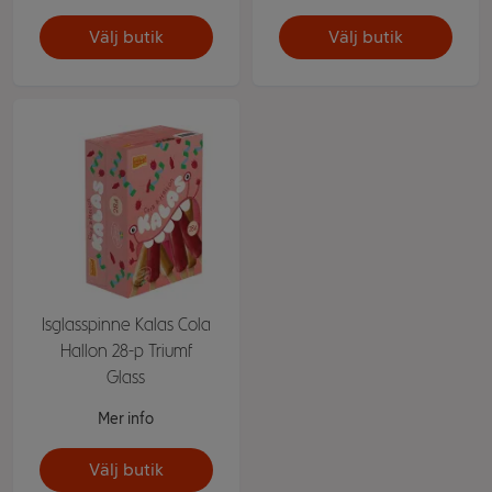
Välj butik
Välj butik
Isglasspinne Kalas Cola
Hallon 28-p Triumf
Glass
Mer info
Välj butik