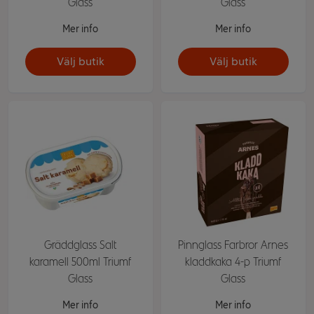
Glass
Glass
Mer info
Mer info
Välj butik
Välj butik
Gräddglass Salt
Pinnglass Farbror Arnes
karamell 500ml Triumf
kladdkaka 4-p Triumf
Glass
Glass
Mer info
Mer info