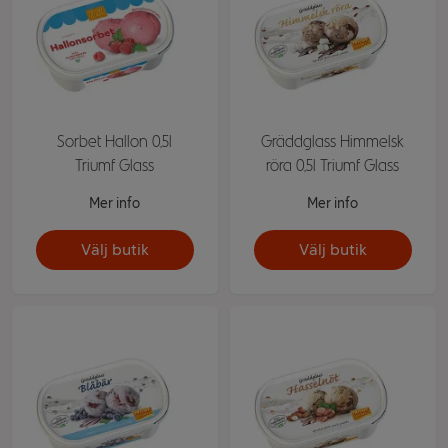
Sorbet Hallon 0,5l
Gräddglass Himmelsk
Triumf Glass
röra 0,5l Triumf Glass
Mer info
Mer info
Välj butik
Välj butik