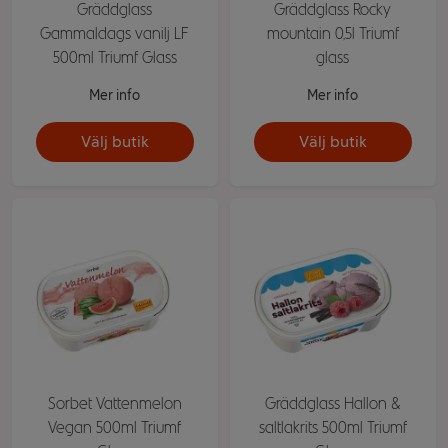
Gräddglass
Gräddglass Rocky
Gammaldags vanilj LF
mountain 0,5l Triumf
500ml Triumf Glass
glass
Mer info
Mer info
Välj butik
Välj butik
Sorbet Vattenmelon
Gräddglass Hallon &
Vegan 500ml Triumf
saltlakrits 500ml Triumf