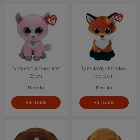
Ty Mjukisdjur Fiona Katt
Ty Mjukisdjur Meadow
23 cm
räv 15 cm
Mer info
Mer info
Välj butik
Välj butik