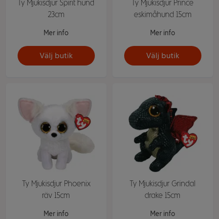
Ty Mjukisdjur Spirit hund
Ty Mjukisdjur Prince
23cm
eskimåhund 15cm
Mer info
Mer info
Välj butik
Välj butik
Ty Mjukisdjur Phoenix
Ty Mjukisdjur Grindal
räv 15cm
drake 15cm
Mer info
Mer info