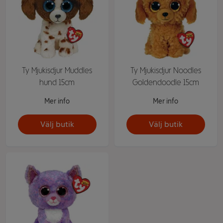
Ty Mjukisdjur Muddles
Ty Mjukisdjur Noodles
hund 15cm
Goldendoodle 15cm
Mer info
Mer info
Välj butik
Välj butik