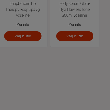
Läppbalsam Lip
Body Serum Gluta-
Therapy Rosy Lips 7g
Hya Flawless Tone
Vaseline
200ml Vaseline
Mer info
Mer info
Välj butik
Välj butik