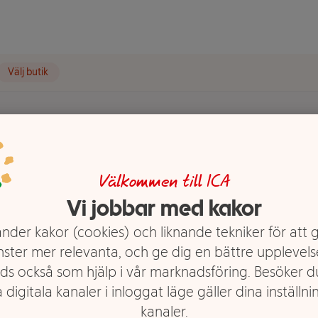
Välj butik
t visas.
seline
Välkommen till ICA
Vi jobbar med kakor
nder kakor (cookies) och liknande tekniker för att 
nster mer relevanta, och ge dig en bättre upplevels
ds också som hjälp i vår marknadsföring. Besöker 
 digitala kanaler i inloggat läge gäller dina inställnin
kanaler.