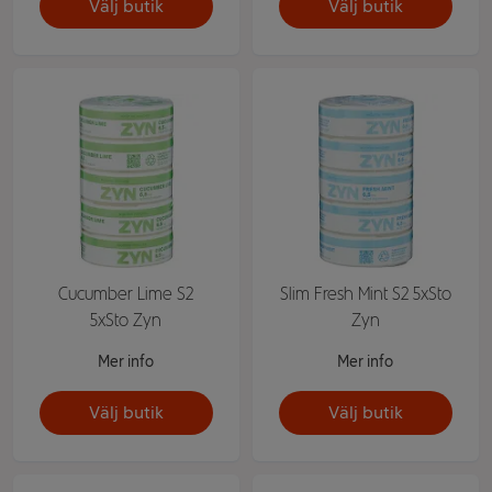
Välj butik
Välj butik
Cucumber Lime S2
Slim Fresh Mint S2 5xSto
5xSto Zyn
Zyn
Mer info
Mer info
Välj butik
Välj butik