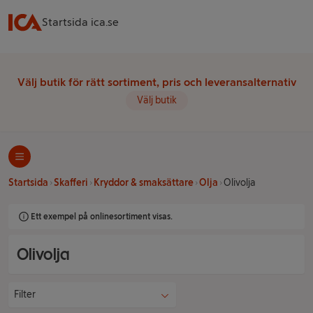
Startsida ica.se
Välj butik för rätt sortiment, pris och leveransalternativ
Välj butik
Startsida
Skafferi
Kryddor & smaksättare
Olja
Olivolja
Ett exempel på onlinesortiment visas.
Olivolja
Filter