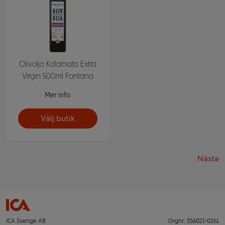
Olivolja Kalamata Extra
Virgin 500ml Fontana
Mer info
Välj butik
Nästa
ICA Sverige AB
Orgnr: 556021-0261