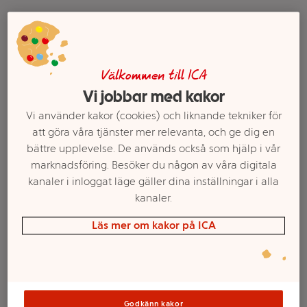
Välkommen till ICA
Vi jobbar med kakor
Vi använder kakor (cookies) och liknande tekniker för
att göra våra tjänster mer relevanta, och ge dig en
bättre upplevelse. De används också som hjälp i vår
Olivolja Fruktig 500ml
Olivolja 2l ICA Basic
marknadsföring. Besöker du någon av våra digitala
Zeta
kanaler i inloggat läge gäller dina inställningar i alla
Mer info
Mer info
kanaler.
Läs mer om kakor på ICA
Välj butik
Välj butik
Godkänn kakor