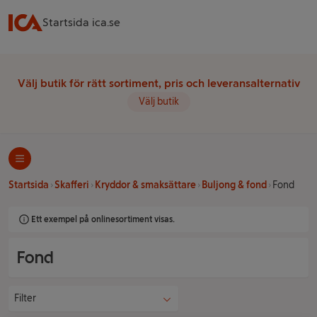
Startsida ica.se
Välj butik för rätt sortiment, pris och leveransalternativ
Välj butik
Startsida
Skafferi
Kryddor & smaksättare
Buljong & fond
Fond
Ett exempel på onlinesortiment visas.
Fond
Filter