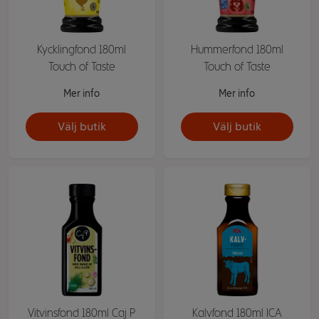
Kycklingfond 180ml
Hummerfond 180ml
Touch of Taste
Touch of Taste
Mer info
Mer info
Välj butik
Välj butik
Vitvinsfond 180ml Caj P
Kalvfond 180ml ICA