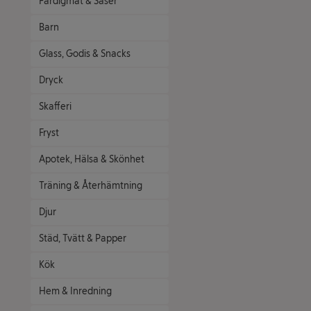
Färdigmat & Såser
Barn
Glass, Godis & Snacks
Dryck
Skafferi
Fryst
Apotek, Hälsa & Skönhet
Träning & Återhämtning
Djur
Städ, Tvätt & Papper
Kök
Hem & Inredning