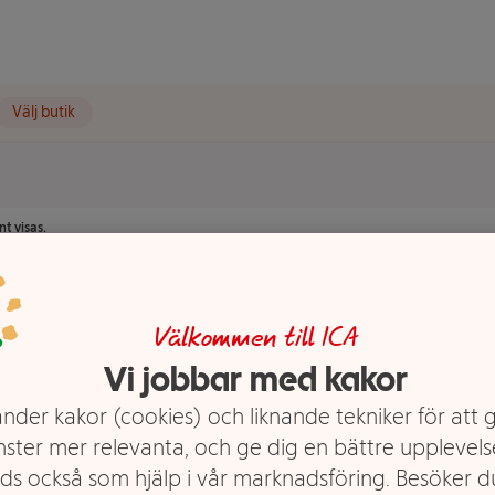
Välj butik
t visas.
Välkommen till ICA
Vi jobbar med kakor
nder kakor (cookies) och liknande tekniker för att 
nster mer relevanta, och ge dig en bättre upplevels
ds också som hjälp i vår marknadsföring. Besöker 