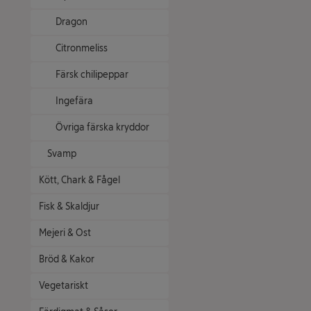
Dragon
Citronmeliss
Färsk chilipeppar
Ingefära
Övriga färska kryddor
Svamp
Kött, Chark & Fågel
Fisk & Skaldjur
Mejeri & Ost
Bröd & Kakor
Vegetariskt