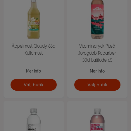
Äppelmust Cloudy 63cl
Vitamindryck Piteå
Kullamust
Jordgubb Rabarber
50cl Latitude 65
Mer info
Mer info
Välj butik
Välj butik