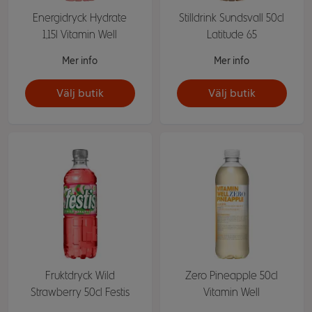
Energidryck Hydrate
Stilldrink Sundsvall 50cl
1,15l Vitamin Well
Latitude 65
Mer info
Mer info
Välj butik
Välj butik
Fruktdryck Wild
Zero Pineapple 50cl
Strawberry 50cl Festis
Vitamin Well