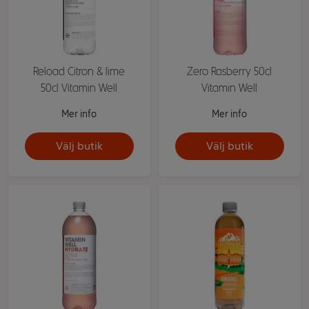
Reload Citron & lime
Zero Rasberry 50cl
50cl Vitamin Well
Vitamin Well
Mer info
Mer info
Välj butik
Välj butik