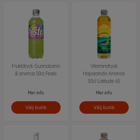
Fruktdryck Guanabana
Vitamindryck
& ananas 50cl Festis
Haparanda Ananas
50cl Latitude 65
Mer info
Mer info
Välj butik
Välj butik