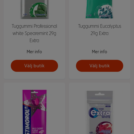
Tuggummi Professional
Tuggummi Eucalyptus
white Spearemint 29g
29g Extra
Extra
Mer info
Mer info
Välj butik
Välj butik