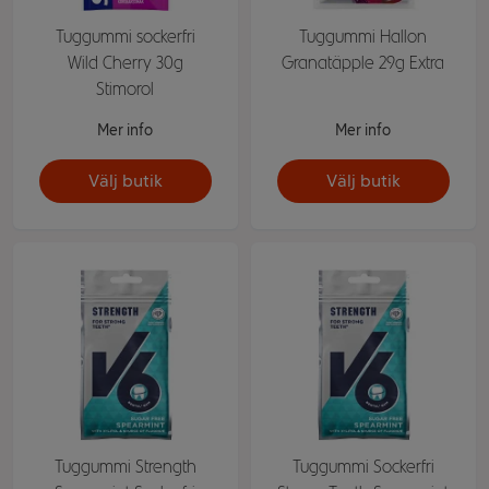
Tuggummi sockerfri
Tuggummi Hallon
Wild Cherry 30g
Granatäpple 29g Extra
Stimorol
Mer info
Mer info
Välj butik
Välj butik
Tuggummi Strength
Tuggummi Sockerfri