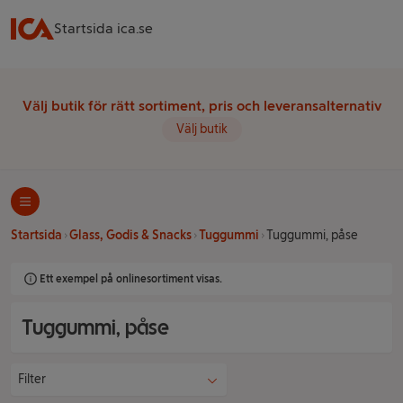
Startsida ica.se
Välj butik för rätt sortiment, pris och leveransalternativ
Välj butik
Startsida
Glass, Godis & Snacks
Tuggummi
Tuggummi, påse
Ett exempel på onlinesortiment visas.
Tuggummi, påse
Filter