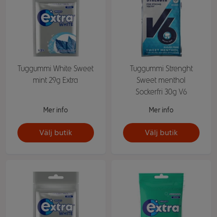
Tuggummi White Sweet
Tuggummi Strenght
mint 29g Extra
Sweet menthol
Sockerfri 30g V6
Mer info
Mer info
Välj butik
Välj butik