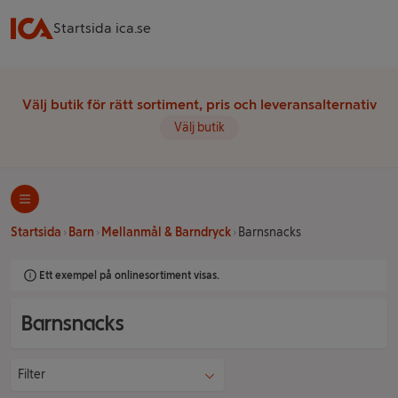
Startsida ica.se
Välj butik för rätt sortiment, pris och leveransalternativ
Välj butik
Startsida
Barn
Mellanmål & Barndryck
Barnsnacks
Ett exempel på onlinesortiment visas.
Barnsnacks
Filter