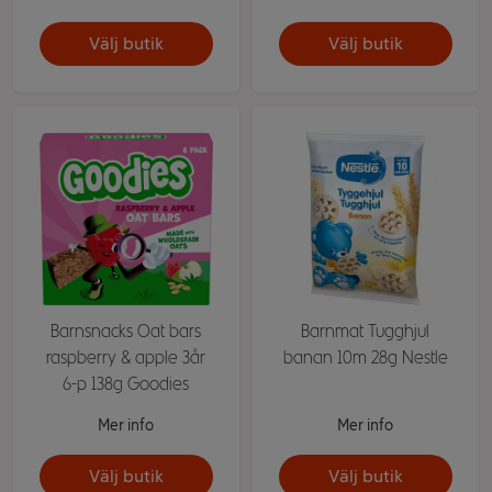
Välj butik
Välj butik
Barnsnacks Oat bars
Barnmat Tugghjul
raspberry & apple 3år
banan 10m 28g Nestle
6-p 138g Goodies
Mer info
Mer info
Välj butik
Välj butik