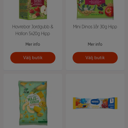
Havrebar Jordgubb &
Mini Dinos 1år 30g Hipp
Hallon 5x20g Hipp
Mer info
Mer info
Välj butik
Välj butik