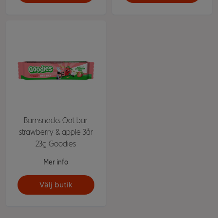
Barnsnacks Oat bar
strawberry & apple 3år
23g Goodies
Mer info
Välj butik