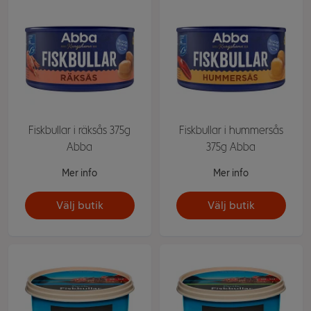
Fiskbullar i räksås 375g
Fiskbullar i hummersås
Abba
375g Abba
Mer info
Mer info
Välj butik
Välj butik