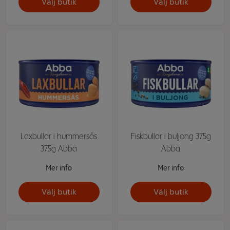
Välj butik
Välj butik
Laxbullar i hummersås
Fiskbullar i buljong 375g
375g Abba
Abba
Mer info
Mer info
Välj butik
Välj butik