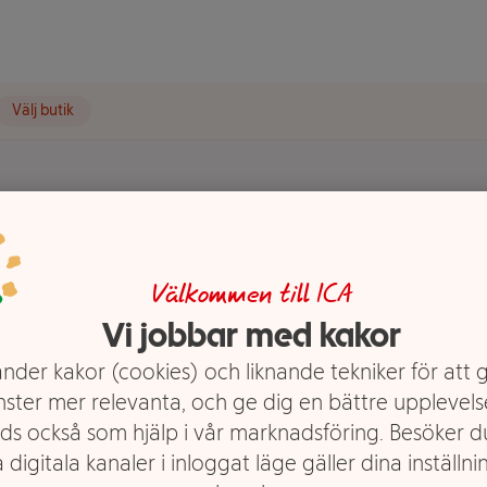
Välj butik
t visas.
t
Välkommen till ICA
Vi jobbar med kakor
nder kakor (cookies) och liknande tekniker för att 
nster mer relevanta, och ge dig en bättre upplevels
ds också som hjälp i vår marknadsföring. Besöker 
 digitala kanaler i inloggat läge gäller dina inställnin