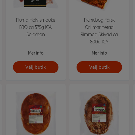
Pluma Holy smooke
Picnicbog Färsk
BBQ ca 575g ICA
Grillmarinerad
Selection
Rimmad Skivad ca
800g ICA
Mer info
Mer info
Välj butik
Välj butik