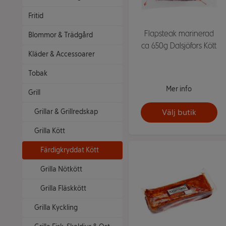
Fritid
Flapsteak marinerad
Blommor & Trädgård
ca 650g Dalsjöfors Kött
Kläder & Accessoarer
Tobak
Mer info
Grill
Välj butik
Grillar & Grillredskap
Grilla Kött
Färdigkryddat Kött
Grilla Nötkött
Grilla Fläskkött
Grilla Kyckling