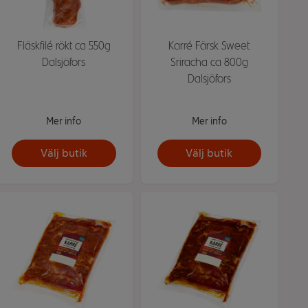
Fläskfilé rökt ca 550g
Karré Färsk Sweet
Dalsjöfors
Sriracha ca 800g
Dalsjöfors
Mer info
Mer info
Välj butik
Välj butik