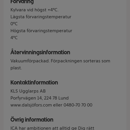
Förvaring
Kylvara vid högst +4°C.
Lägsta förvaringstemperatur
0°C
Högsta förvaringstemperatur
4°C
Återvinningsinformation
Vakuumförpackad. Förpackningen sorteras som
plast.
Kontaktinformation
KLS Ugglarps AB
Porfyrvägen 14, 224 78 Lund
www.dalsjöfors.com eller 0480-70 70 00
Övrig information
ICA har ambitionen att alltid ge Dig rätt