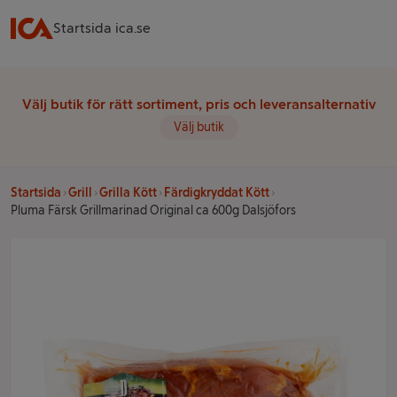
Startsida ica.se
Välj butik för rätt sortiment, pris och leveransalternativ
Välj butik
Startsida
Grill
Grilla Kött
Färdigkryddat Kött
Pluma Färsk Grillmarinad Original ca 600g Dalsjöfors