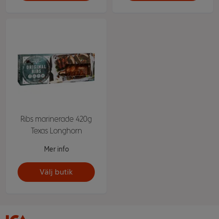
Ribs marinerade 420g
Texas Longhorn
Mer info
Välj butik