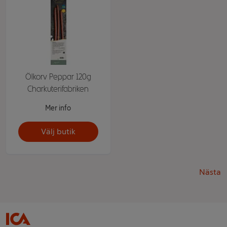
Ölkorv Peppar 120g
Charkuterifabriken
Mer info
Välj butik
Nästa