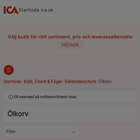
Startsida ica.se
Välj butik för rätt sortiment, pris och leveransalternativ
Välj butik
Startsida
Kött, Chark & Fågel
Delikatesschark
Ölkorv
Ett exempel på onlinesortiment visas.
Ölkorv
Filter