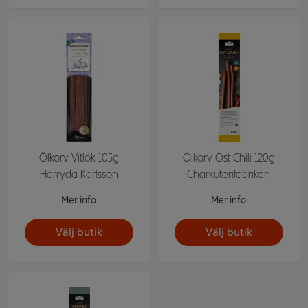
Ölkorv Vitlök 105g
Ölkorv Ost Chili 120g
Härryda Karlsson
Charkuterifabriken
Mer info
Mer info
Välj butik
Välj butik