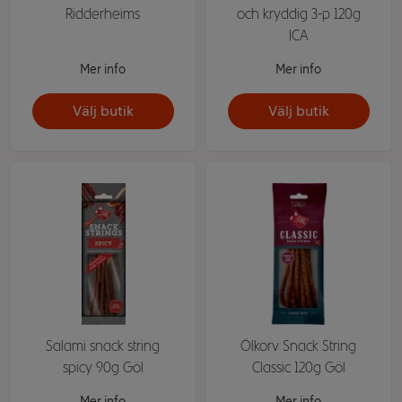
Ridderheims
och kryddig 3-p 120g
ICA
Mer info
Mer info
Välj butik
Välj butik
Salami snack string
Ölkorv Snack String
spicy 90g Göl
Classic 120g Göl
Mer info
Mer info