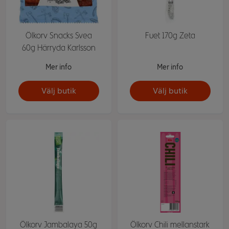
Ölkorv Snacks Svea
Fuet 170g Zeta
60g Härryda Karlsson
Mer info
Mer info
Välj butik
Välj butik
Ölkorv Jambalaya 50g
Ölkorv Chili mellanstark