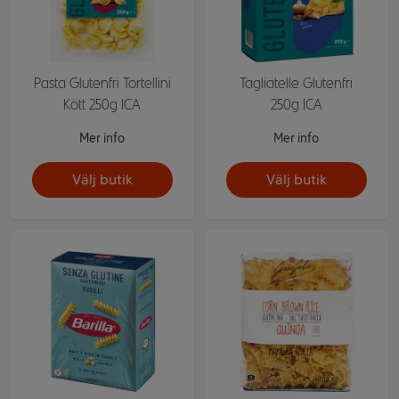
Pasta Glutenfri Tortellini
Tagliatelle Glutenfri
Kött 250g ICA
250g ICA
Mer info
Mer info
Välj butik
Välj butik