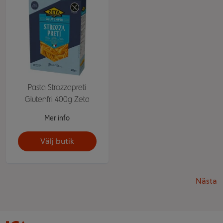
Pasta Strozzapreti
Glutenfri 400g Zeta
Mer info
Välj butik
Nästa