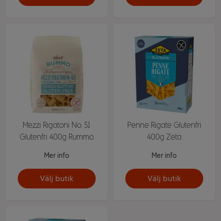
Mezzi Rigatoni No. 51
Penne Rigate Glutenfri
Glutenfri 400g Rummo
400g Zeta
Mer info
Mer info
Välj butik
Välj butik