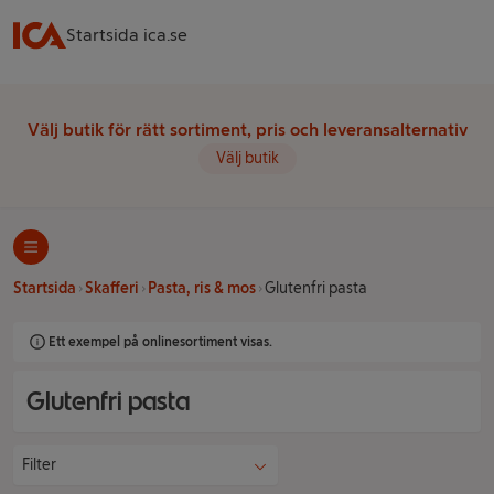
Startsida ica.se
Välj butik för rätt sortiment, pris och leveransalternativ
Välj butik
Startsida
Skafferi
Pasta, ris & mos
Glutenfri pasta
Ett exempel på onlinesortiment visas.
Glutenfri pasta
Filter