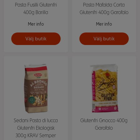
Pasta Fusilli Glutenfri
Pasta Mafalda Corta
400g Barilla
Glutenfri 400g Garofalo
Mer info
Mer info
Välj butik
Välj butik
Sedani Pasta di lucca
Glutenfri Gnocco 400g
Glutenfri Ekologisk
Garofalo
300g KRAV Semper