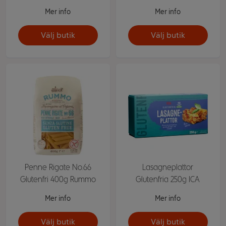
Mer info
Mer info
Välj butik
Välj butik
Penne Rigate No.66
Lasagneplattor
Glutenfri 400g Rummo
Glutenfria 250g ICA
Mer info
Mer info
Välj butik
Välj butik