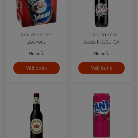
Julmust 50cl 6-p
Läsk Cola Zero
Zeunerts
Sockerfri 150cl ICA
Mer info
Mer info
Välj butik
Välj butik