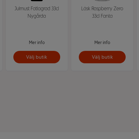
Julmust Fatlagrad 33cl
Läsk Raspberry Zero
Nygårda
33cl Fanta
Mer info
Mer info
Välj butik
Välj butik