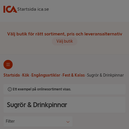
Startsida ica.se
Välj butik för rätt sortiment, pris och leveransalternativ
Välj butik
Startsida
Kök
Engångsartiklar
Fest & Kalas
Sugrör & Drinkpinnar
Ett exempel på onlinesortiment visas.
Sugrör & Drinkpinnar
Filter