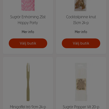
Sugrör Enhörning 25st
Cocktailpinne knut
Happy Party
15cm 24-p
Mer info
Mer info
Välj butik
Välj butik
Minigaffel trä 9cm 24-p
Sugrör Papper Vit 20-p