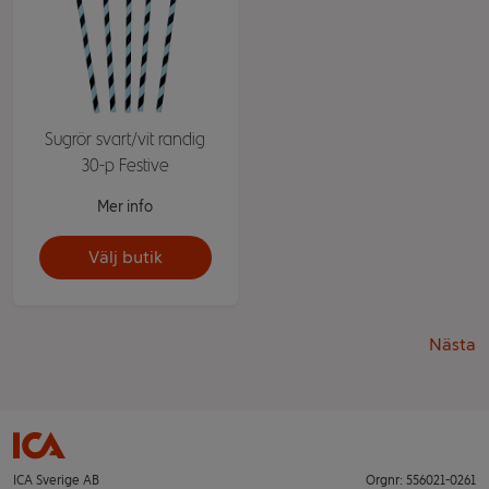
Sugrör svart/vit randig
30-p Festive
Mer info
Välj butik
Nästa
ICA Sverige AB
Orgnr: 556021-0261