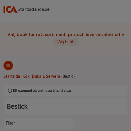
Startsida ica.se
Välj butik för rätt sortiment, pris och leveransalternativ
Välj butik
Startsida
Kök
Duka & Servera
Bestick
Ett exempel på onlinesortiment visas.
Bestick
Filter