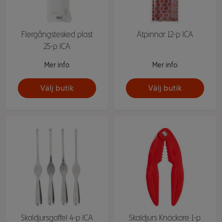
Flergångstesked plast
Ätpinnar 12-p ICA
25-p ICA
Mer info
Mer info
Välj butik
Välj butik
Skaldjursgaffel 4-p ICA
Skaldjurs Knäckare 1-p