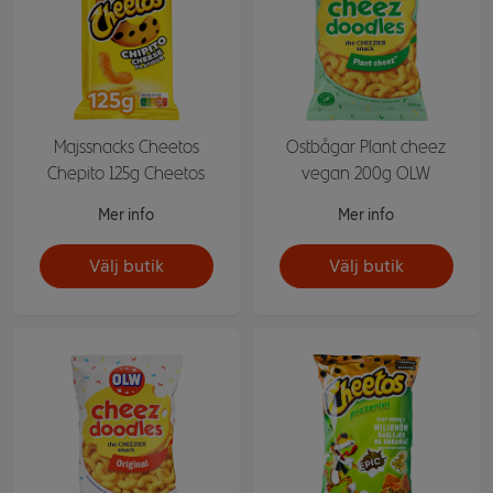
Majssnacks Cheetos
Ostbågar Plant cheez
Chepito 125g Cheetos
vegan 200g OLW
Mer info
Mer info
Välj butik
Välj butik