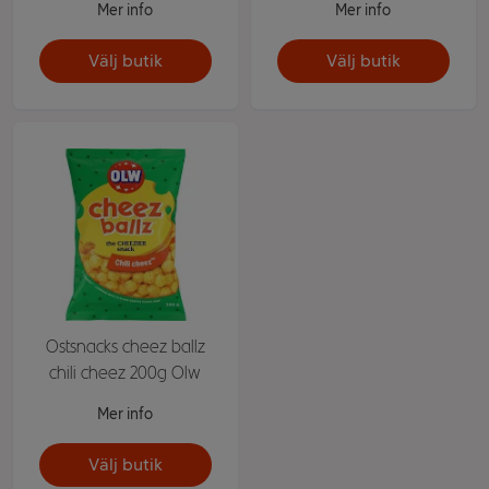
Mer info
Mer info
Välj butik
Välj butik
Ostsnacks cheez ballz
chili cheez 200g Olw
Mer info
Välj butik