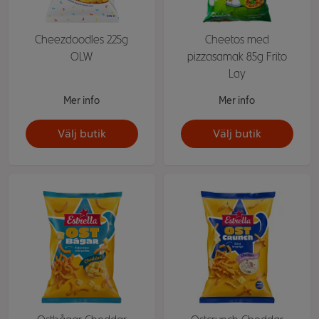
Cheezdoodles 225g
Cheetos med
OLW
pizzasamak 85g Frito
Lay
Mer info
Mer info
Välj butik
Välj butik