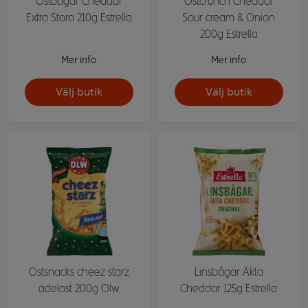
Ostbågar Cheddar
Ostcrunch Cheddar
Extra Stora 210g Estrella
Sour cream & Onion
200g Estrella
Mer info
Mer info
Välj butik
Välj butik
Ostsnacks cheez starz
Linsbågar Äkta
ädelost 200g Olw
Cheddar 125g Estrella