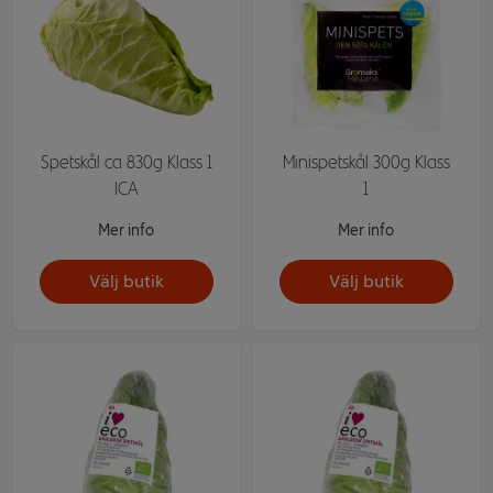
Spetskål ca 830g Klass 1
Minispetskål 300g Klass
ICA
1
Mer info
Mer info
Välj butik
Välj butik