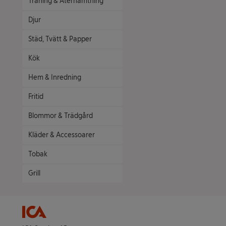
Träning & Återhämtning
Djur
Städ, Tvätt & Papper
Kök
Hem & Inredning
Fritid
Blommor & Trädgård
Kläder & Accessoarer
Tobak
Grill