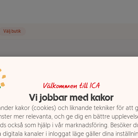
Välj butik
t visas.
Välkommen till ICA
Vi jobbar med kakor
nder kakor (cookies) och liknande tekniker för att 
nster mer relevanta, och ge dig en bättre upplevels
ds också som hjälp i vår marknadsföring. Besöker 
 digitala kanaler i inloggat läge gäller dina inställnin