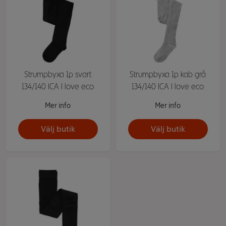
Strumpbyxa 1p svart
Strumpbyxa 1p kab grå
134/140 ICA I love eco
134/140 ICA I love eco
Mer info
Mer info
Välj butik
Välj butik