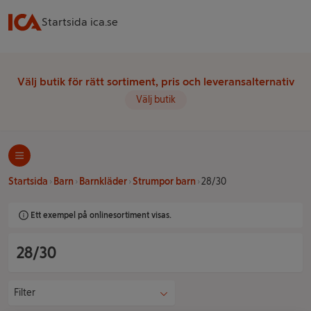
Startsida ica.se
Välj butik för rätt sortiment, pris och leveransalternativ
Välj butik
Startsida
Barn
Barnkläder
Strumpor barn
28/30
Ett exempel på onlinesortiment visas.
28/30
Filter