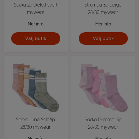
Socka 2p skelett svart
Strumpa 3p beige
mywear
28/30 mywear
Mer info
Mer info
Välj butik
Välj butik
Socka Lund Soft 5p
Socka Glimmra 5p
28/30 mywear
28/30 mywear
Mer info
Mer info