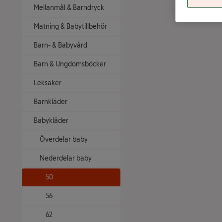
Mellanmål & Barndryck
Matning & Babytillbehör
Barn- & Babyvård
Barn & Ungdomsböcker
Leksaker
Barnkläder
Babykläder
Överdelar baby
Nederdelar baby
50
56
62