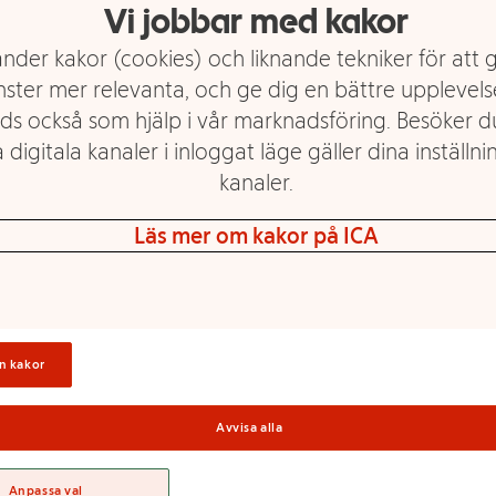
Vi jobbar med kakor
nder kakor (cookies) och liknande tekniker för att 
nster mer relevanta, och ge dig en bättre upplevels
ds också som hjälp i vår marknadsföring. Besöker 
 digitala kanaler i inloggat läge gäller dina inställnin
kanaler.
Läs mer om kakor på ICA
n kakor
Avvisa alla
Anpassa val