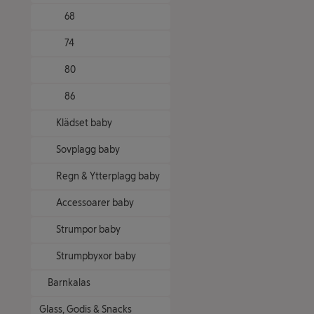
68
74
80
86
Klädset baby
Sovplagg baby
Regn & Ytterplagg baby
Accessoarer baby
Strumpor baby
Strumpbyxor baby
Barnkalas
Glass, Godis & Snacks