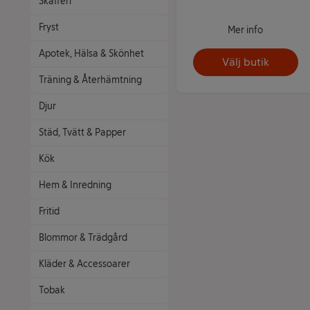
Skafferi
Fryst
Mer info
Apotek, Hälsa & Skönhet
Välj butik
Träning & Återhämtning
Djur
Städ, Tvätt & Papper
Kök
Hem & Inredning
Fritid
Blommor & Trädgård
Kläder & Accessoarer
Tobak