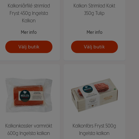
Kalkonlårfilé strimlad
Kalkon Strimlad Kokt
Fryst 450g Ingelsta
350g Tulip
Kalkon
Mer info
Mer info
Välj butik
Välj butik
Kalkonkassler varmrökt
Kalkonfärs Fryst 500g
600g Ingelsta kalkon
Ingelsta kalkon