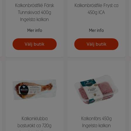
Kalkonbröstfilé Färsk
Kalkonbröstfile Fryst ca
Tunnskivad 400g
450g ICA
Ingelsta kalkon
Mer info
Mer info
Välj butik
Välj butik
Kalkonklubba
Kalkonfärs 450g
basturökt ca 720g
Ingelsta kalkon