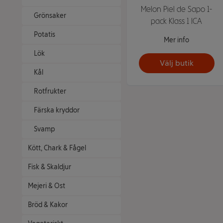
Melon Piel de Sapo 1-
Grönsaker
pack Klass 1 ICA
Potatis
Mer info
Lök
Välj butik
Kål
Rotfrukter
Färska kryddor
Svamp
Kött, Chark & Fågel
Fisk & Skaldjur
Mejeri & Ost
Bröd & Kakor