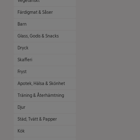
Vegetariskt
Färdigmat & Såser
Barn
Glass, Godis & Snacks
Dryck
Skafferi
Fryst
Apotek, Hälsa & Skönhet
Träning & Återhämtning
Djur
Städ, Tvätt & Papper
Kök