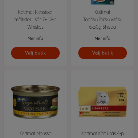
Kattmat Klassiska
Kattmat
måltider i sås 7+ 12-p
Tonfisk/Torsk/Vitfisk
Whiskas
6x50g Sheba
Mer info
Mer info
Välj butik
Välj butik
Kattmat Mousse
Kattmat Kött i sås 4-p