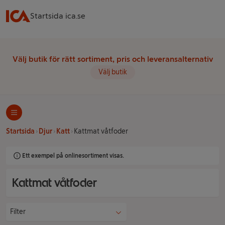
Startsida ica.se
Välj butik för rätt sortiment, pris och leveransalternativ
Välj butik
Startsida
Djur
Katt
Kattmat våtfoder
Ett exempel på onlinesortiment visas.
Kattmat våtfoder
Filter