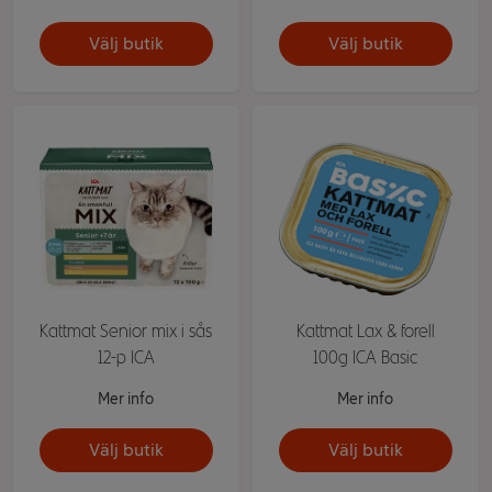
Välj butik
Välj butik
Kattmat Senior mix i sås
Kattmat Lax & forell
12-p ICA
100g ICA Basic
Mer info
Mer info
Välj butik
Välj butik