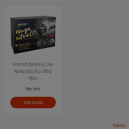
Katmatt Kyckling Oxe
Rödspätta 8-p 680g
Mjau
Mer info
Välj butik
Nästa