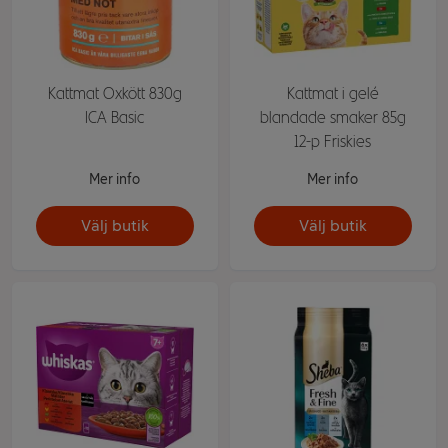
Kattmat Oxkött 830g
Kattmat i gelé
ICA Basic
blandade smaker 85g
12-p Friskies
Mer info
Mer info
Välj butik
Välj butik