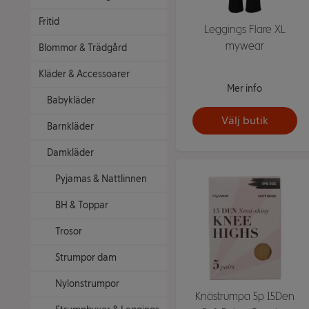
Fritid
Leggings Flare XL
mywear
Blommor & Trädgård
Kläder & Accessoarer
Mer info
Babykläder
Välj butik
Barnkläder
Damkläder
Pyjamas & Nattlinnen
BH & Toppar
Trosor
Strumpor dam
Nylonstrumpor
Knästrumpa 5p 15Den