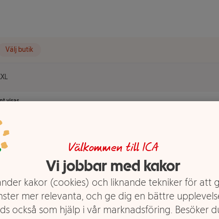
Välj butik
XXL
t visas.
Välkommen till ICA
Vi jobbar med kakor
nder kakor (cookies) och liknande tekniker för att 
nster mer relevanta, och ge dig en bättre upplevels
ds också som hjälp i vår marknadsföring. Besöker 