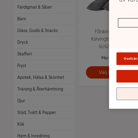
Färdigmat & Såser
Barn
Glass, Godis & Snacks
Fårskinnstoffla
Kelvington Grå Stl
Dryck
41/42 REST
Skafferi
Mer info
Godkän
Fryst
Välj butik
Apotek, Hälsa & Skönhet
Träning & Återhämtning
Djur
Städ, Tvätt & Papper
Kök
Hem & Inredning