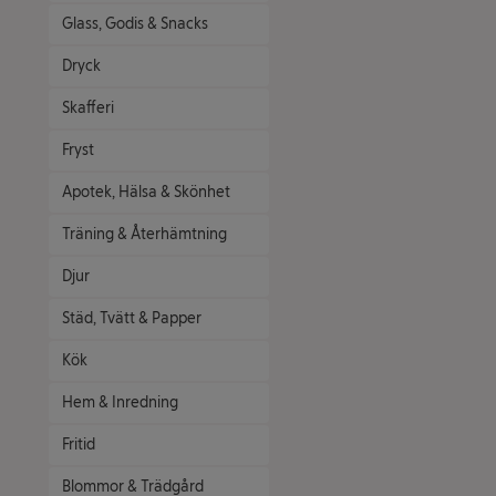
Glass, Godis & Snacks
Dryck
Skafferi
Fryst
Apotek, Hälsa & Skönhet
Träning & Återhämtning
Djur
Städ, Tvätt & Papper
Kök
Hem & Inredning
Fritid
Blommor & Trädgård