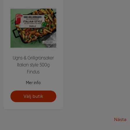
Ugns-& Grillgrönsaker
Italian style 500g
Findus
Mer info
Välj butik
Nästa