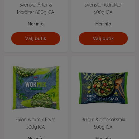
Svenska Ärtor &
Svenska Rotfrukter
Morötter 600g ICA
600g ICA
Mer info
Mer info
Välj butik
Välj butik
Grön wokmix Fryst
Bulgur & grönsaksmix
500g ICA
500g ICA
Mer info
Mer info