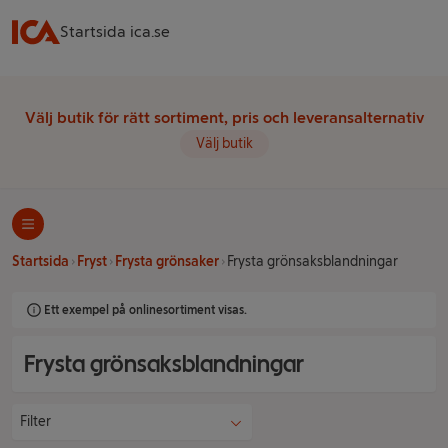
Startsida ica.se
Välj butik för rätt sortiment, pris och leveransalternativ
Välj butik
Startsida
Fryst
Frysta grönsaker
Frysta grönsaksblandningar
Ett exempel på onlinesortiment visas.
Frysta grönsaksblandningar
Filter