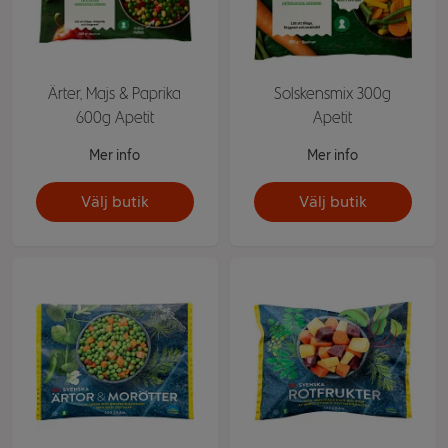
Ärter, Majs & Paprika
Solskensmix 300g
600g Apetit
Apetit
Mer info
Mer info
Välj butik
Välj butik