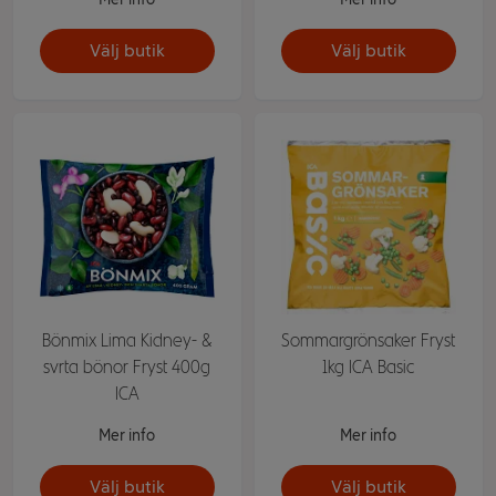
Välj butik
Välj butik
Bönmix Lima Kidney- &
Sommargrönsaker Fryst
svrta bönor Fryst 400g
1kg ICA Basic
ICA
Mer info
Mer info
Välj butik
Välj butik