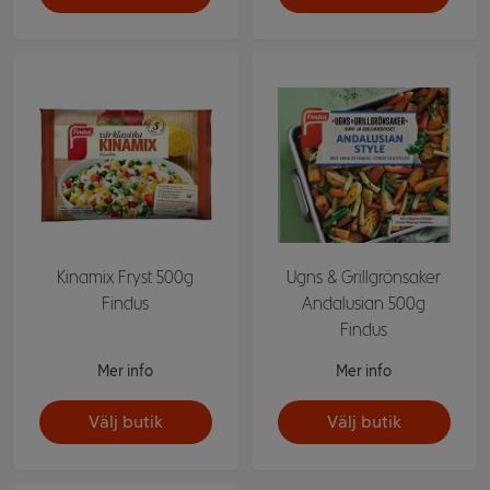
Kinamix Fryst 500g
Ugns & Grillgrönsaker
Findus
Andalusian 500g
Findus
Mer info
Mer info
Välj butik
Välj butik