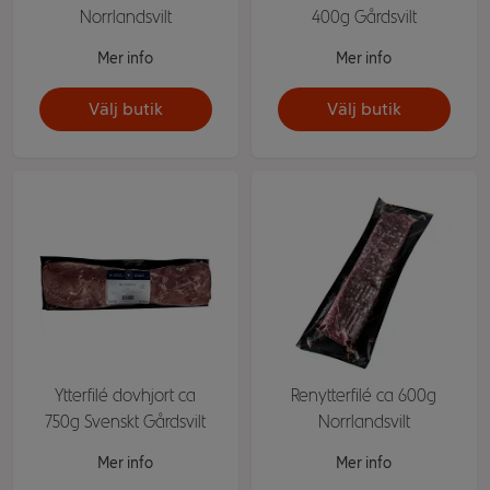
Norrlandsvilt
400g Gårdsvilt
Mer info
Mer info
Välj butik
Välj butik
Ytterfilé dovhjort ca
Renytterfilé ca 600g
750g Svenskt Gårdsvilt
Norrlandsvilt
Mer info
Mer info