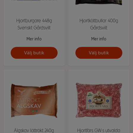
Hjortburgare 448g
Hjortköttbullar 400g
Svenskt Gårdsvilt
Gårdsvilt
Mer info
Mer info
Välj butik
Välj butik
Älgskav lättrökt 240g
Hjortfärs GW:s utvalda