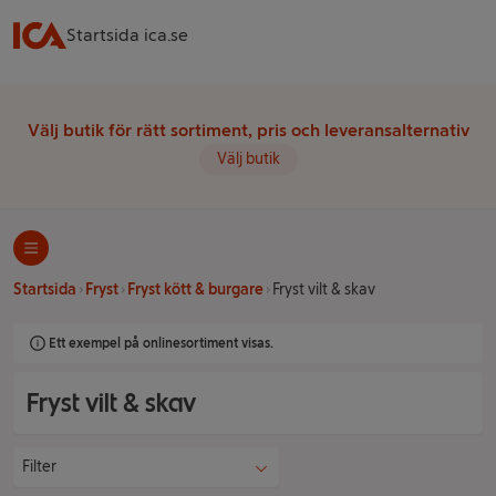
Startsida ica.se
Välj butik för rätt sortiment, pris och leveransalternativ
Välj butik
Startsida
Fryst
Fryst kött & burgare
Fryst vilt & skav
Ett exempel på onlinesortiment visas.
Fryst vilt & skav
Filter