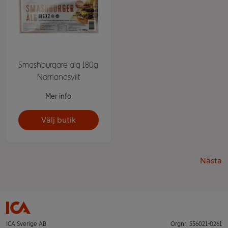
Smashburgare älg 180g
Norrlandsvilt
Mer info
Välj butik
Nästa
ICA Sverige AB
Orgnr: 556021-0261