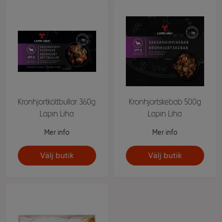
Kronhjortköttbullar 360g
Kronhjortskebab 500g
Lapin Liha
Lapin Liha
Mer info
Mer info
Välj butik
Välj butik