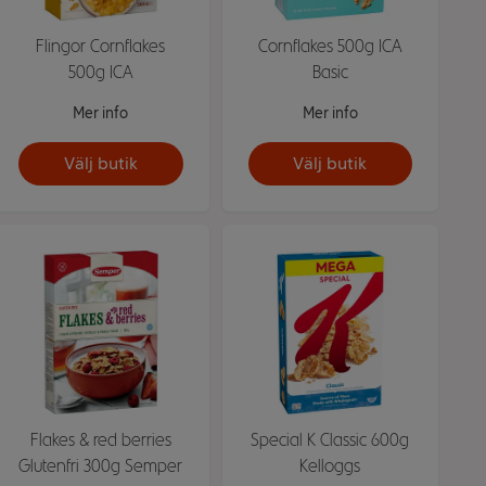
Flingor Cornflakes
Cornflakes 500g ICA
500g ICA
Basic
Mer info
Mer info
Välj butik
Välj butik
Flakes & red berries
Special K Classic 600g
Glutenfri 300g Semper
Kelloggs