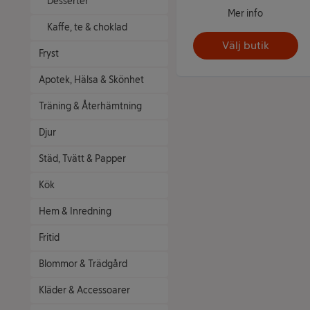
Desserter
Mer info
Kaffe, te & choklad
Välj butik
Fryst
Apotek, Hälsa & Skönhet
Träning & Återhämtning
Djur
Städ, Tvätt & Papper
Kök
Hem & Inredning
Fritid
Blommor & Trädgård
Kläder & Accessoarer