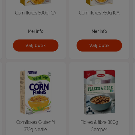
Corn flakes 500g ICA
Corn flakes 750g ICA
Mer info
Mer info
Välj butik
Välj butik
Cornflakes Glutenfri
Flakes & fibre 300g
375g Nestle
Semper