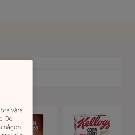
göra våra
e. De
du någon