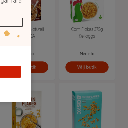
gar i alla
Branflakes Naturell
Corn Flakes 375g
500g ICA
Kelloggs
Mer info
Mer info
Välj butik
Välj butik