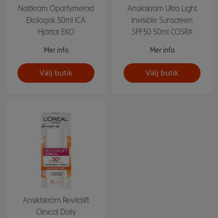
Nattkräm Oparfymerad
Ansikskräm Ultra Light
Ekologisk 50ml ICA
Invisible Sunscreen
Hjärtat EKO
SPF50 50ml COSRX
Mer info
Mer info
Välj butik
Välj butik
Ansiktskräm Revitalift
Clinical Daily