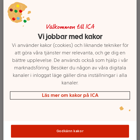
Välkommen till ICA
Vi jobbar med kakor
Vi använder kakor (cookies) och liknande tekniker för
att göra våra tjänster mer relevanta, och ge dig en
bättre upplevelse. De används också som hjälp i vår
marknadsföring. Besöker du någon av våra digitala
kanaler i inloggat läge gäller dina inställningar i alla
Välj butik och handla
kanaler.
Sortimentet kan variera mellan butikerna
Läs mer om kakor på ICA
Ansiktskräm
Godkänn kakor