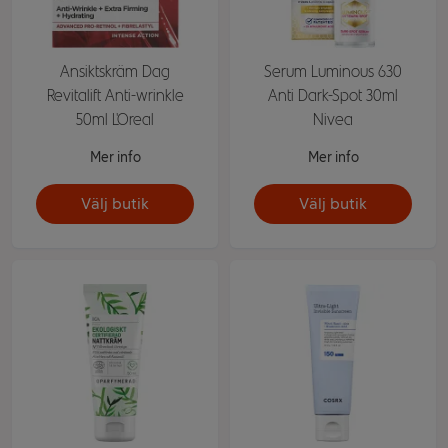
Ansiktskräm Dag
Serum Luminous 630
Revitalift Anti-wrinkle
Anti Dark-Spot 30ml
50ml L'Oreal
Nivea
Mer info
Mer info
Välj butik
Välj butik