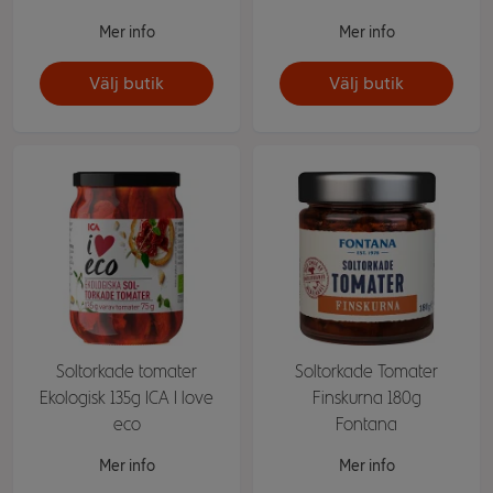
Mer info
Mer info
Välj butik
Välj butik
Soltorkade tomater
Soltorkade Tomater
Ekologisk 135g ICA I love
Finskurna 180g
eco
Fontana
Mer info
Mer info