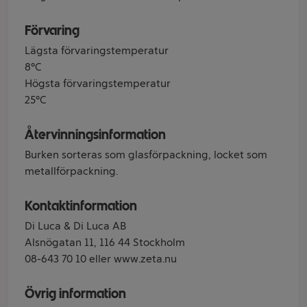
Förvaring
Lägsta förvaringstemperatur
8°C
Högsta förvaringstemperatur
25°C
Återvinningsinformation
Burken sorteras som glasförpackning, locket som
metallförpackning.
Kontaktinformation
Di Luca & Di Luca AB
Alsnögatan 11, 116 44 Stockholm
08-643 70 10 eller www.zeta.nu
Övrig information