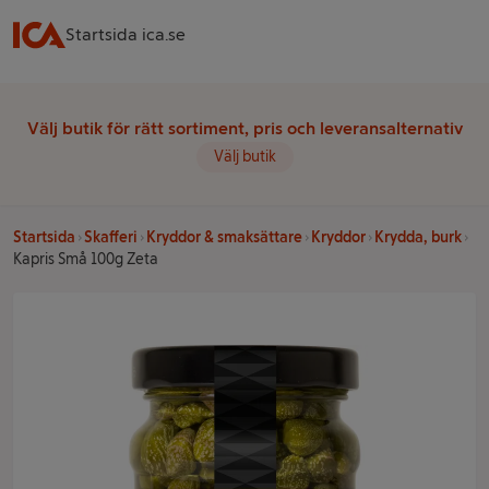
Startsida ica.se
Välj butik för rätt sortiment, pris och leveransalternativ
Välj butik
Startsida
Skafferi
Kryddor & smaksättare
Kryddor
Krydda, burk
Kapris Små 100g Zeta